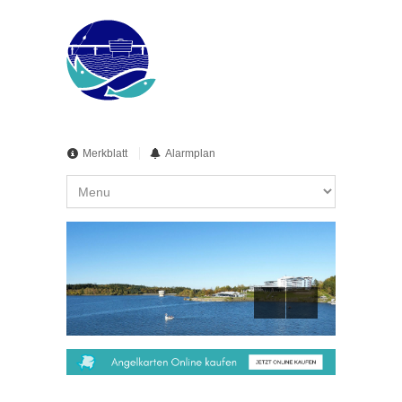
Merkblatt
Alarmplan