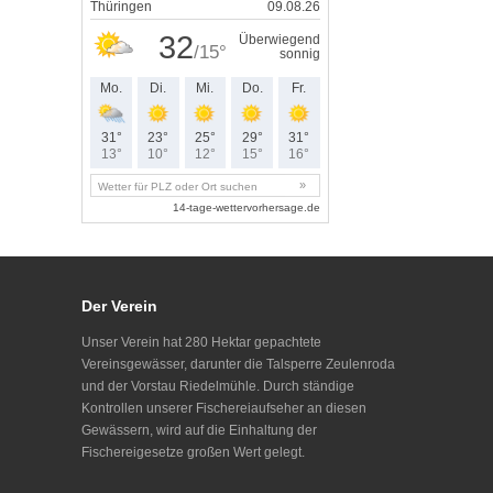
Der Verein
Unser Verein hat 280 Hektar gepachtete
Vereinsgewässer, darunter die Talsperre Zeulenroda
und der Vorstau Riedelmühle. Durch ständige
Kontrollen unserer Fischereiaufseher an diesen
Gewässern, wird auf die Einhaltung der
Fischereigesetze großen Wert gelegt.