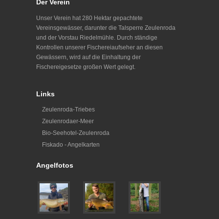
Der Verein
Unser Verein hat 280 Hektar gepachtete
Vereinsgewässer, darunter die Talsperre Zeulenroda
und der Vorstau Riedelmühle. Durch ständige
Kontrollen unserer Fischereiaufseher an diesen
Gewässern, wird auf die Einhaltung der
Fischereigesetze großen Wert gelegt.
Links
Zeulenroda-Triebes
Zeulenrodaer-Meer
Bio-Seehotel-Zeulenroda
Fiskado - Angelkarten
Angelfotos