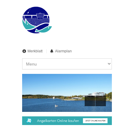
Merkblatt
Alarmplan