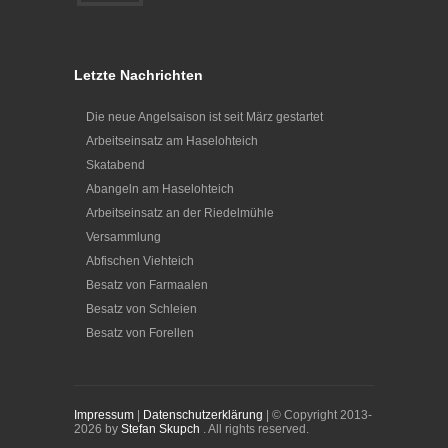
Letzte Nachrichten
Die neue Angelsaison ist seit März gestartet
Arbeitseinsatz am Haselohteich
Skatabend
Abangeln am Haselohteich
Arbeitseinsatz an der Riedelmühle
Versammlung
Abfischen Viehteich
Besatz von Farmaalen
Besatz von Schleien
Besatz von Forellen
Impressum
|
Datenschutzerklärung
| © Copyright 2013-
2026 by
Stefan Skupch
. All rights reserved.