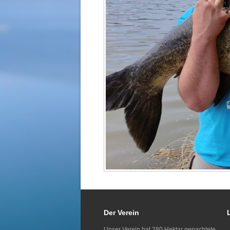
Der Verein
Unser Verein hat 280 Hektar gepachtete