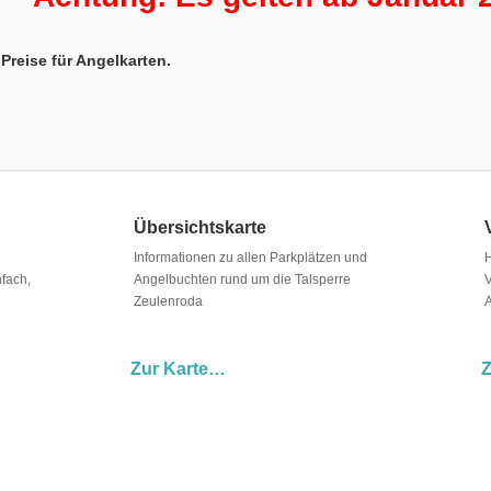
Preise für Angelkarten.
Übersichtskarte
Informationen zu allen Parkplätzen und
H
fach,
Angelbuchten rund um die Talsperre
V
Zeulenroda
A
Zur Karte…
Z