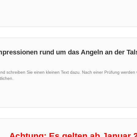
 Impressionen rund um das Angeln an der Ta
und schreiben Sie einen kleinen Text dazu. Nach einer Prüfung werden 
tlichen.
ung: Es gelten ab Januar 2026 ne