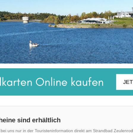
heine sind erhältlich
 bei uns nur in der Touristeninformation direkt am Strandbad Zeulenr