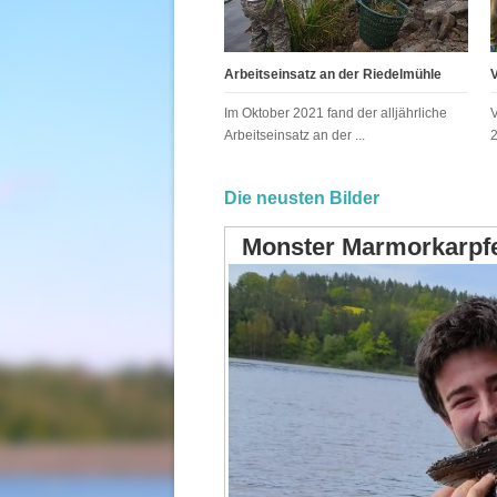
Arbeitseinsatz an der Riedelmühle
Im Oktober 2021 fand der alljährliche
Arbeitseinsatz an der ...
Die neusten Bilder
Monster Marmorkarpfen