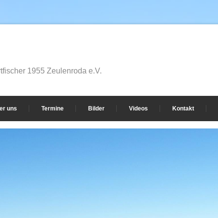
fischer 1955 Zeulenroda e.V.
er uns
Termine
Bilder
Videos
Kontakt