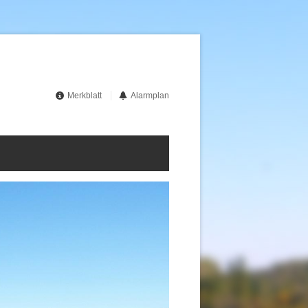
Merkblatt
Alarmplan