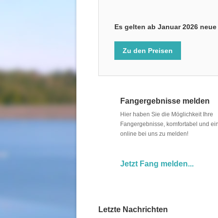
Es gelten ab Januar 2026 neue 
Zu den Preisen
Fangergebnisse melden
Hier haben Sie die Möglichkeit Ihre
Fangergebnisse, komfortabel und ein
online bei uns zu melden!
Jetzt Fang melden...
Letzte Nachrichten