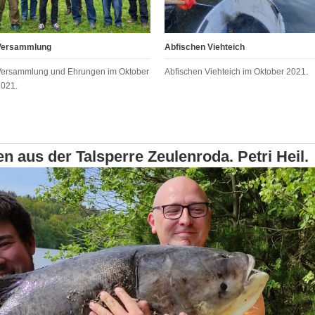
Versammlung
Abfischen Viehteich
Versammlung und Ehrungen im Oktober
Abfischen Viehteich im Oktober 2021.
2021.
 aus der Talsperre Zeulenroda. Petri Heil.