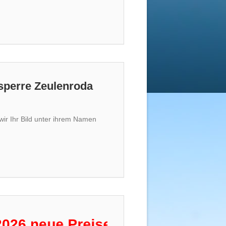
lsperre Zeulenroda
wir Ihr Bild unter ihrem Namen
ue Preise für Angelkarten!