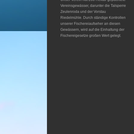
Vereinsgewässer, darunter die Talsperre
Zeulenroda und der Vorstau
Riedelmühle. Durch ständige Kontrollen
unserer Fischereiaufseher an diesen
Gewässern, wird auf die Einhaltung der
Fischereigesetze großen Wert gelegt.