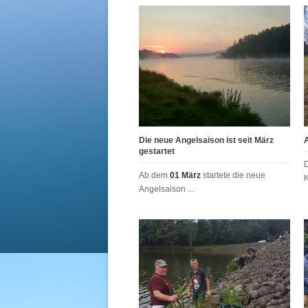
Die neue Angelsaison ist seit März
gestartet
Ab dem
01 März
startete die neue
K
Angelsaison ...