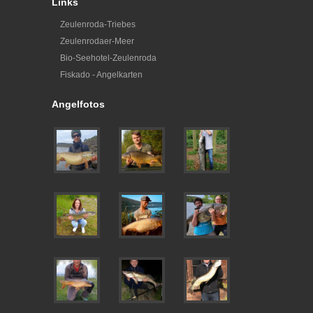
Links
Zeulenroda-Triebes
Zeulenrodaer-Meer
Bio-Seehotel-Zeulenroda
Fiskado - Angelkarten
Angelfotos