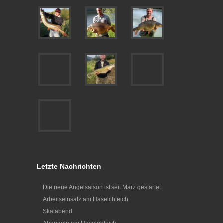
Letzte Nachrichten
Die neue Angelsaison ist seit März gestartet
Arbeitseinsatz am Haselohteich
Skatabend
Abangeln am Haselohteich