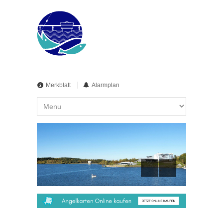
Merkblatt
Alarmplan