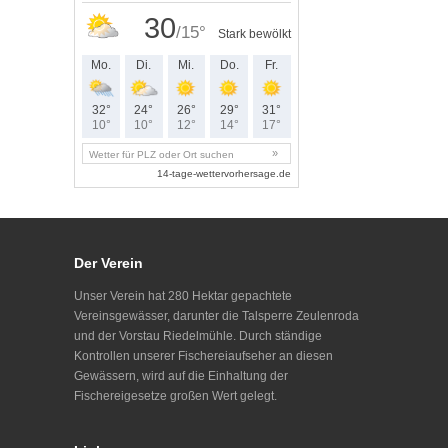
Der Verein
Unser Verein hat 280 Hektar gepachtete
Vereinsgewässer, darunter die Talsperre Zeulenroda
und der Vorstau Riedelmühle. Durch ständige
Kontrollen unserer Fischereiaufseher an diesen
Gewässern, wird auf die Einhaltung der
Fischereigesetze großen Wert gelegt.