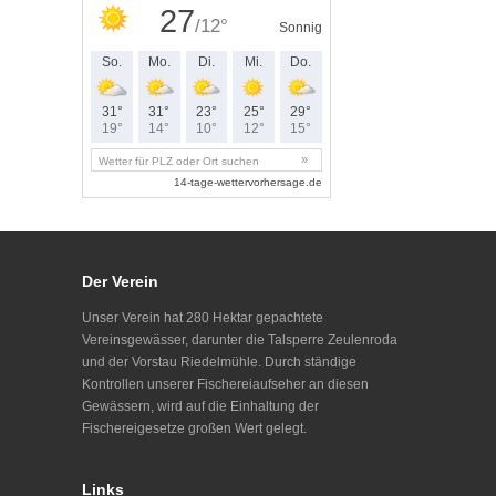
Der Verein
Unser Verein hat 280 Hektar gepachtete
Vereinsgewässer, darunter die Talsperre Zeulenroda
und der Vorstau Riedelmühle. Durch ständige
Kontrollen unserer Fischereiaufseher an diesen
Gewässern, wird auf die Einhaltung der
Fischereigesetze großen Wert gelegt.
Links