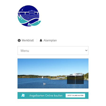
Merkblatt
Alarmplan