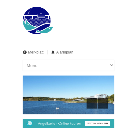
Merkblatt
Alarmplan