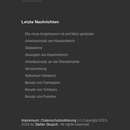
Letzte Nachrichten
Die neue Angelsaison ist seit März gestartet
Arbeitseinsatz am Haselohteich
Skatabend
Abangeln am Haselohteich
Arbeitseinsatz an der Riedelmühle
Versammlung
Abfischen Viehteich
Besatz von Farmaalen
Besatz von Schleien
Besatz von Forellen
Impressum
|
Datenschutzerklärung
| © Copyright 2013-
2026 by
Stefan Skupch
. All rights reserved.