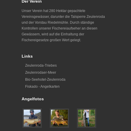
Der Verein
Unser Verein hat 280 Hektar gepachtete
Vereinsgewässer, darunter die Talsperre Zeulenroda
und der Vorstau Riedelmühle. Durch ständige
Kontrollen unserer Fischereiaufseher an diesen
Gewässern, wird auf die Einhaltung der
Fischereigesetze großen Wert gelegt.
Links
Zeulenroda-Triebes
Zeulenrodaer-Meer
Bio-Seehotel-Zeulenroda
Fiskado - Angelkarten
Angelfotos