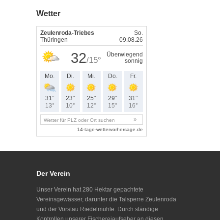
Wetter
Der Verein
Unser Verein hat 280 Hektar gepachtete
Vereinsgewässer, darunter die Talsperre Zeulenroda
und der Vorstau Riedelmühle. Durch ständige
Kontrollen unserer Fischereiaufseher an diesen