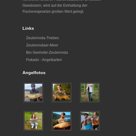
Gewässern, wird auf die Einhaltung der
Fischereigesetze großen Wert gelegt.
Links
Zeulenroda-Triebes
Zeulenrodaer-Meer
Bio-Seehotel-Zeulenroda
Fiskado - Angelkarten
Angelfotos