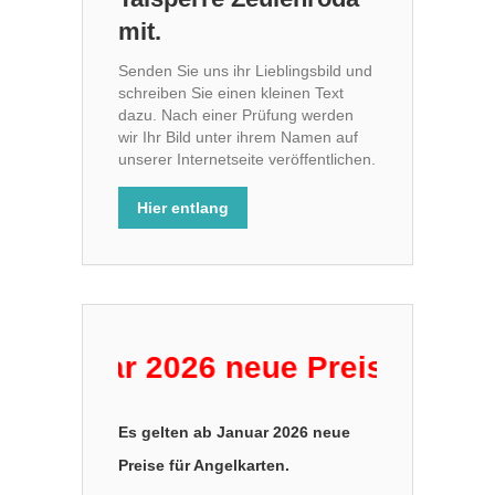
mit.
Senden Sie uns ihr Lieblingsbild und
schreiben Sie einen kleinen Text
dazu. Nach einer Prüfung werden
wir Ihr Bild unter ihrem Namen auf
unserer Internetseite veröffentlichen.
Hier entlang
anuar 2026 neue Preise für Angelk
Es gelten ab Januar 2026 neue
Preise für Angelkarten.