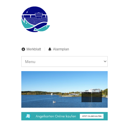
Merkblatt
Alarmplan