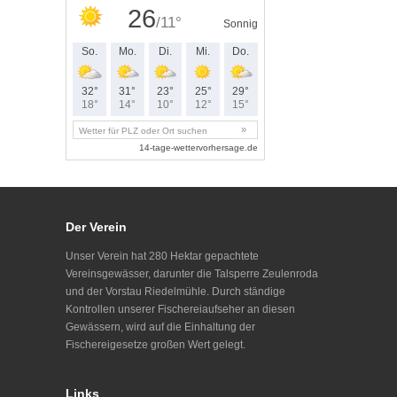
Der Verein
Unser Verein hat 280 Hektar gepachtete
Vereinsgewässer, darunter die Talsperre Zeulenroda
und der Vorstau Riedelmühle. Durch ständige
Kontrollen unserer Fischereiaufseher an diesen
Gewässern, wird auf die Einhaltung der
Fischereigesetze großen Wert gelegt.
Links