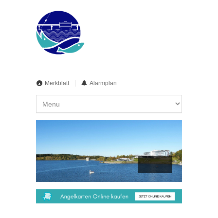
Merkblatt
Alarmplan