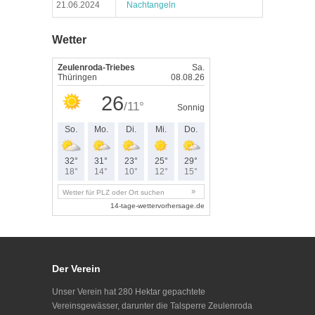
21.06.2024
Nachtangeln
Wetter
Der Verein
Unser Verein hat 280 Hektar gepachtete
Vereinsgewässer, darunter die Talsperre Zeulenroda