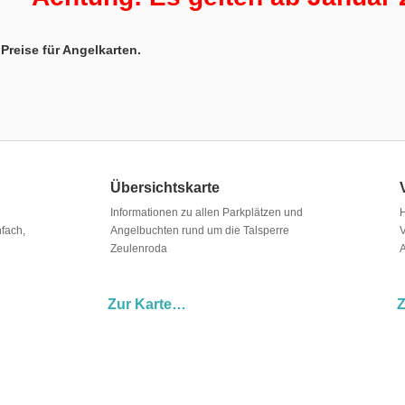
Preise für Angelkarten.
Übersichtskarte
Informationen zu allen Parkplätzen und
H
fach,
Angelbuchten rund um die Talsperre
V
Zeulenroda
A
Zur Karte…
Z