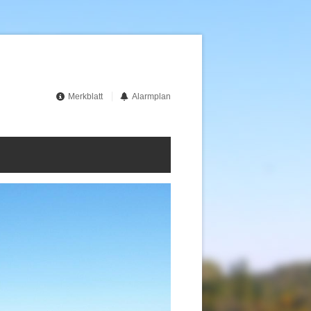
Merkblatt
Alarmplan