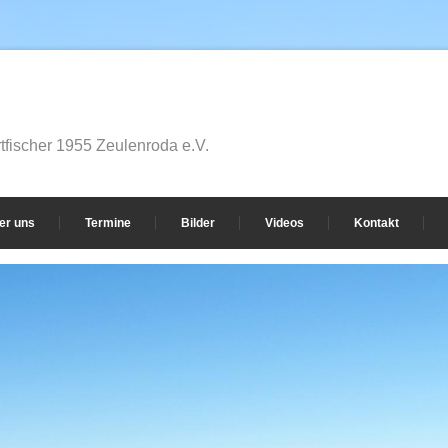
fischer 1955 Zeulenroda e.V.
er uns
Termine
Bilder
Videos
Kontakt