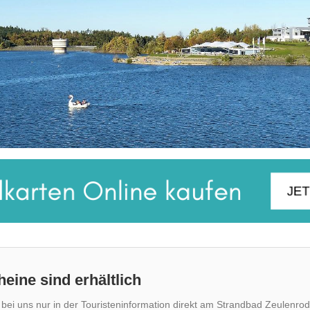
heine sind erhältlich
 bei uns nur in der Touristeninformation direkt am Strandbad Zeulenr