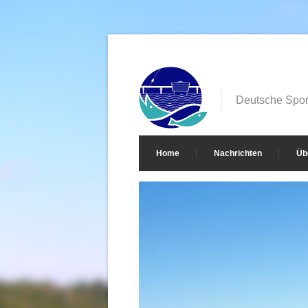
Deutsche Sport
Home
Nachrichten
Üb