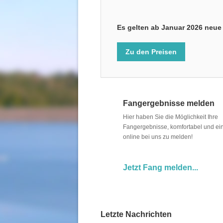
Es gelten ab Januar 2026 neue 
Zu den Preisen
Fangergebnisse melden
Hier haben Sie die Möglichkeit Ihre
Fangergebnisse, komfortabel und ein
online bei uns zu melden!
Jetzt Fang melden...
Letzte Nachrichten