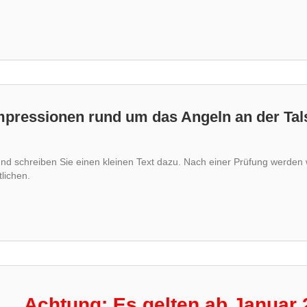
 Impressionen rund um das Angeln an der Ta
und schreiben Sie einen kleinen Text dazu. Nach einer Prüfung werden 
tlichen.
ng: Es gelten ab Januar 2026 neu