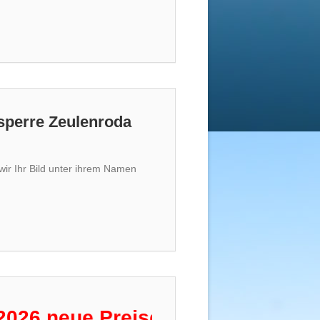
lsperre Zeulenroda
wir Ihr Bild unter ihrem Namen
e Preise für Angelkarten!