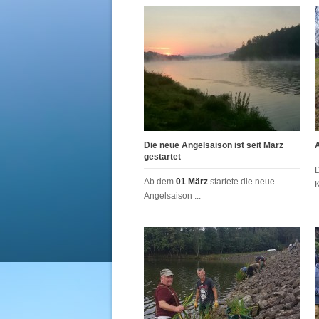
Die neue Angelsaison ist seit März
gestartet
Ab dem
01 März
startete die neue
K
Angelsaison ...