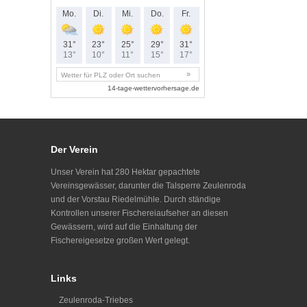
Der Verein
Unser Verein hat 280 Hektar gepachtete
Vereinsgewässer, darunter die Talsperre Zeulenroda
und der Vorstau Riedelmühle. Durch ständige
Kontrollen unserer Fischereiaufseher an diesen
Gewässern, wird auf die Einhaltung der
Fischereigesetze großen Wert gelegt.
Links
Zeulenroda-Triebes