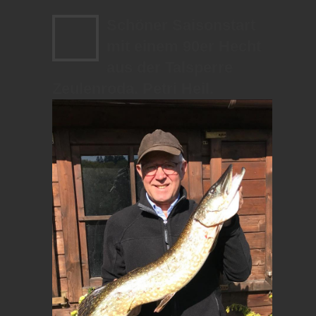
Schöner Saisonstart
mit einem 90er Hecht
aus der Talsperre
Zeulenroda. Petri Heil.