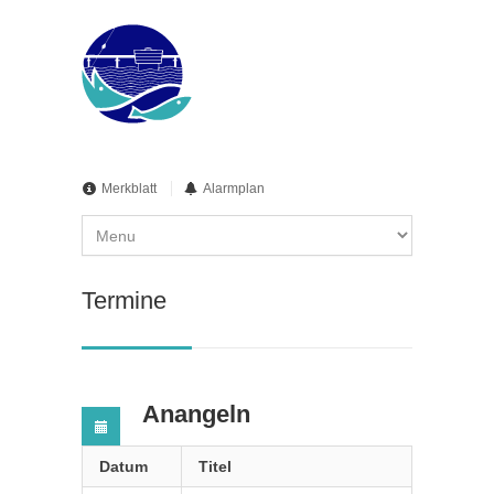
Merkblatt
Alarmplan
Termine
Anangeln
Datum
Titel