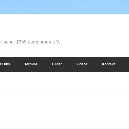
fischer 1955 Zeulenroda e.V.
er uns
Termine
Bilder
Videos
Kontakt