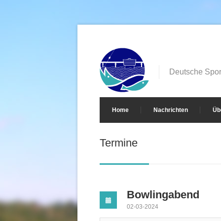
Deutsche Sport
Home
Nachrichten
Üb
Termine
Bowlingabend
02-03-2024