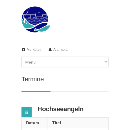
Merkblatt
Alarmplan
Termine
Hochseeangeln
Datum
Titel