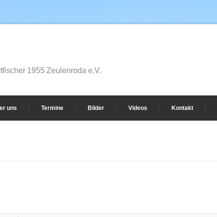
fischer 1955 Zeulenroda e.V.
er uns
Termine
Bilder
Videos
Kontakt