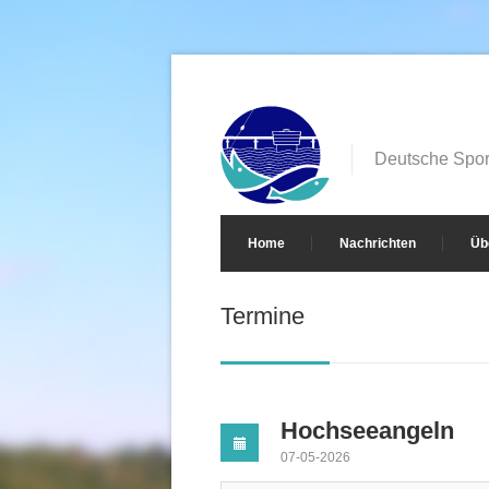
Deutsche Sport
Home
Nachrichten
Üb
Termine
Hochseeangeln
07-05-2026