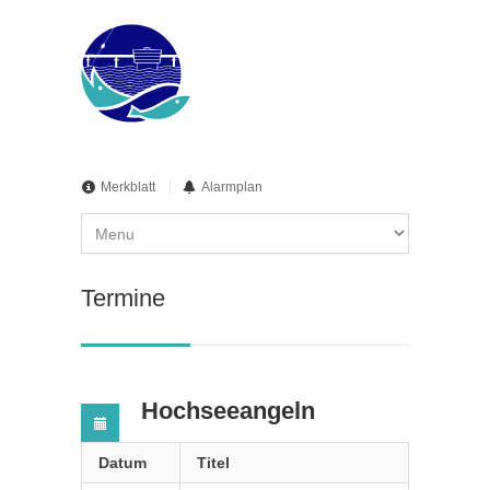
Merkblatt
Alarmplan
Termine
Hochseeangeln
Datum
Titel