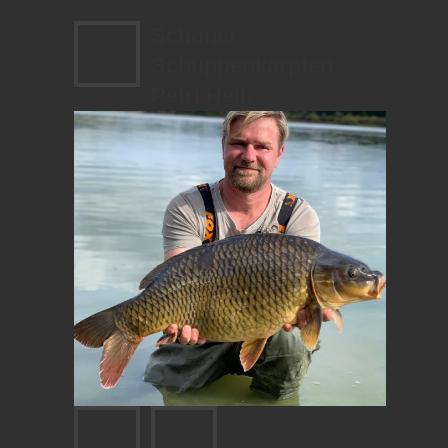
Schöner
Schuppenkarpfen.
Petri Heil.