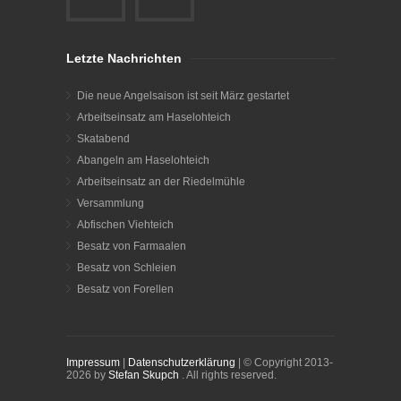
Letzte Nachrichten
Die neue Angelsaison ist seit März gestartet
Arbeitseinsatz am Haselohteich
Skatabend
Abangeln am Haselohteich
Arbeitseinsatz an der Riedelmühle
Versammlung
Abfischen Viehteich
Besatz von Farmaalen
Besatz von Schleien
Besatz von Forellen
Impressum
|
Datenschutzerklärung
| © Copyright 2013-
2026 by
Stefan Skupch
. All rights reserved.