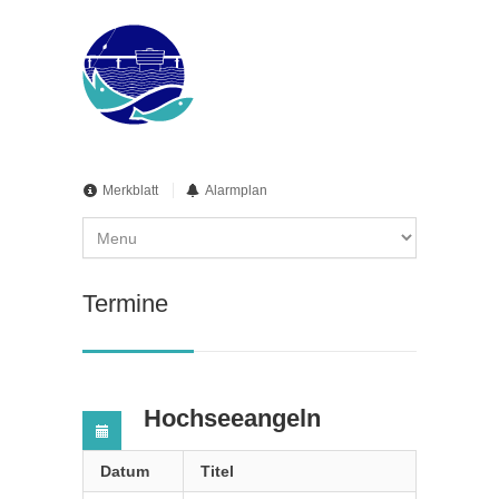
Merkblatt
Alarmplan
Termine
Hochseeangeln
Datum
Titel