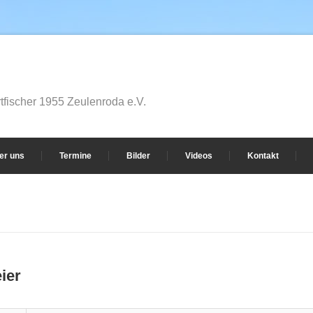
fischer 1955 Zeulenroda e.V.
er uns
Termine
Bilder
Videos
Kontakt
ier