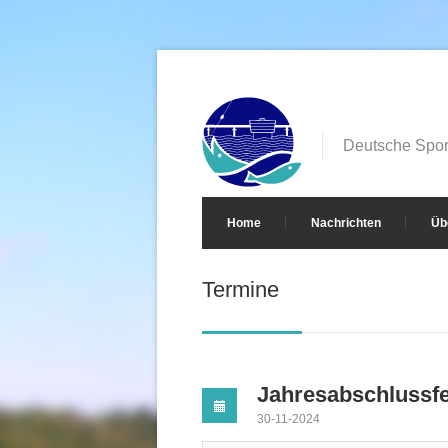
Deutsche Sport
Home
Nachrichten
Üb
Termine
Jahresabschlussfe
30-11-2024