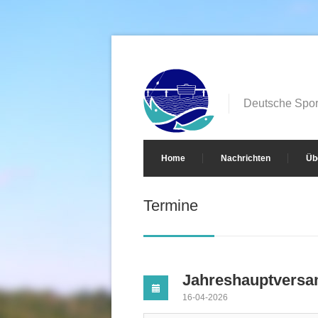
Deutsche Sport
Home
Nachrichten
Üb
Termine
Jahreshauptvers
16-04-2026