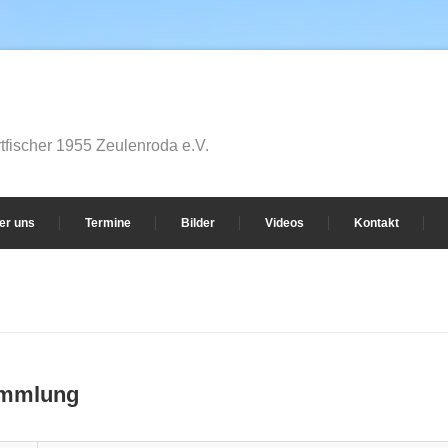
fischer 1955 Zeulenroda e.V.
er uns
Termine
Bilder
Videos
Kontakt
ammlung