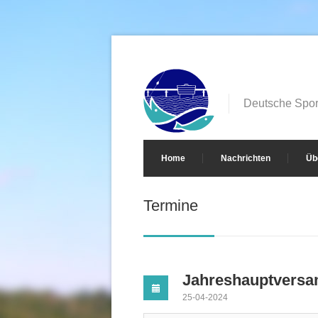
Deutsche Sport
Home
Nachrichten
Üb
Termine
Jahreshauptvers
25-04-2024