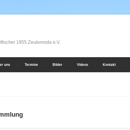
fischer 1955 Zeulenroda e.V.
er uns
Termine
Bilder
Videos
Kontakt
ammlung