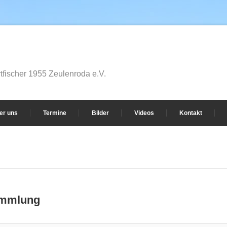
fischer 1955 Zeulenroda e.V.
er uns
Termine
Bilder
Videos
Kontakt
ammlung