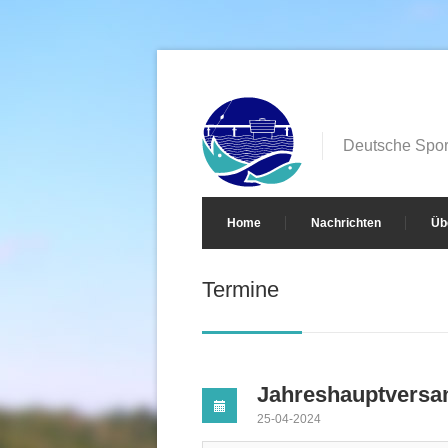
Deutsche Sport
Home
Nachrichten
Üb
Termine
Jahreshauptvers
25-04-2024