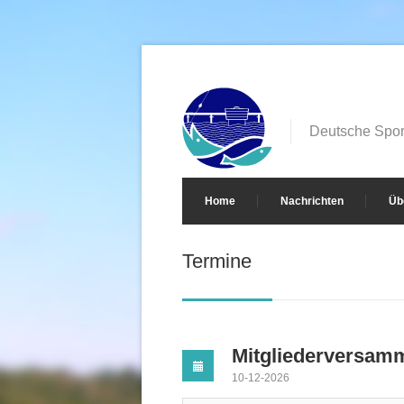
Deutsche Sport
Home
Nachrichten
Üb
Termine
Mitgliederversam
10-12-2026