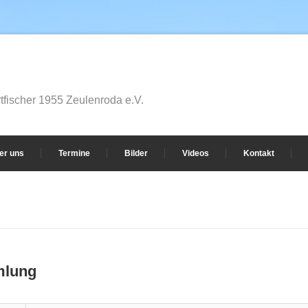
fischer 1955 Zeulenroda e.V.
er uns
Termine
Bilder
Videos
Kontakt
mlung