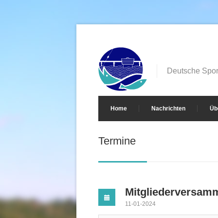
Deutsche Sport
Home
Nachrichten
Üb
Termine
Mitgliederversam
11-01-2024