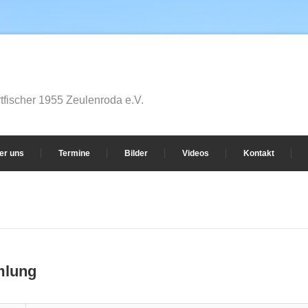
fischer 1955 Zeulenroda e.V.
er uns
Termine
Bilder
Videos
Kontakt
mlung