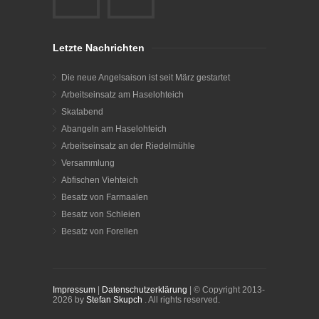
Letzte Nachrichten
Die neue Angelsaison ist seit März gestartet
Arbeitseinsatz am Haselohteich
Skatabend
Abangeln am Haselohteich
Arbeitseinsatz an der Riedelmühle
Versammlung
Abfischen Viehteich
Besatz von Farmaalen
Besatz von Schleien
Besatz von Forellen
Impressum
|
Datenschutzerklärung
| © Copyright 2013-
2026 by
Stefan Skupch
. All rights reserved.