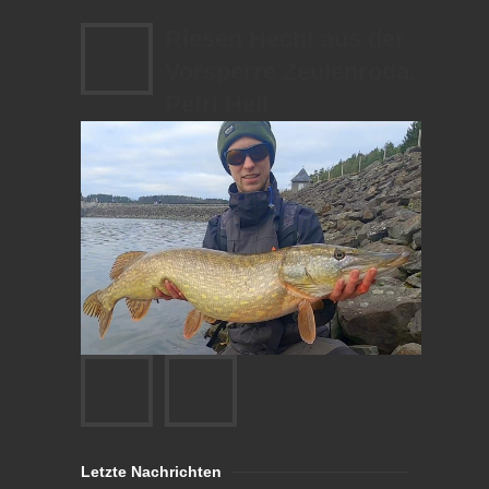
Riesen Hecht aus der
Vorsperre Zeulenroda.
Petri Heil
Letzte Nachrichten