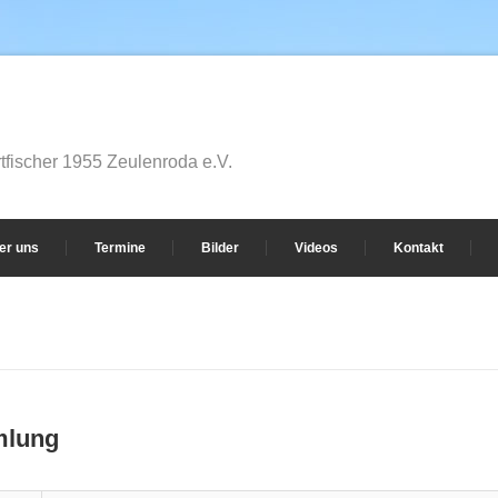
fischer 1955 Zeulenroda e.V.
er uns
Termine
Bilder
Videos
Kontakt
mlung