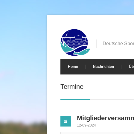
Deutsche Sport
Home
Nachrichten
Üb
Termine
Mitgliederversam
12-09-2024