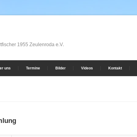
fischer 1955 Zeulenroda e.V.
er uns
Termine
Bilder
Videos
Kontakt
mlung