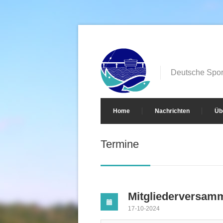
Deutsche Sport
Home
Nachrichten
Üb
Termine
Mitgliederversam
17-10-2024