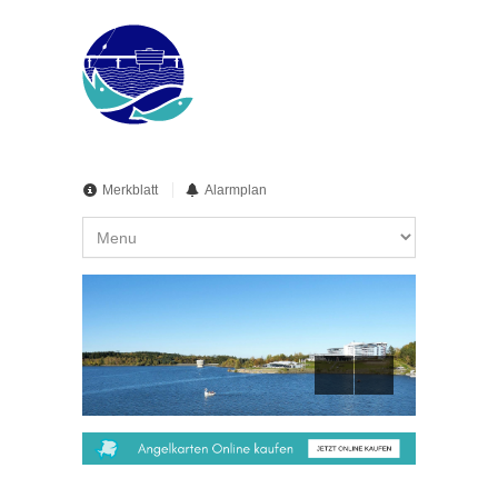
Merkblatt
Alarmplan