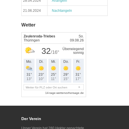
28.04.2024
Anangeln
21.06.2024
Nachtangeln
Wetter
Der Verein
Unser Verein hat 280 Hektar gepachtete