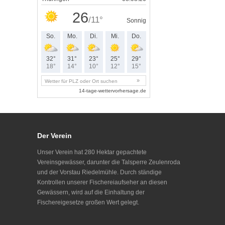
Der Verein
Unser Verein hat 280 Hektar gepachtete
Vereinsgewässer, darunter die Talsperre Zeulenroda
und der Vorstau Riedelmühle. Durch ständige
Kontrollen unserer Fischereiaufseher an diesen
Gewässern, wird auf die Einhaltung der
Fischereigesetze großen Wert gelegt.