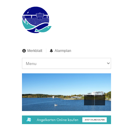
Merkblatt
Alarmplan