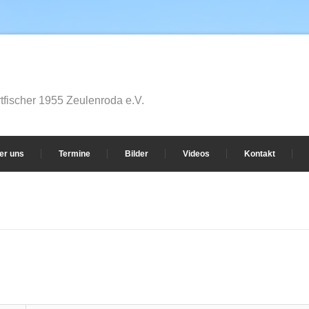
fischer 1955 Zeulenroda e.V.
er uns
Termine
Bilder
Videos
Kontakt