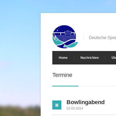
Deutsche Sport
Home
Nachrichten
Üb
Termine
Bowlingabend
02-03-2024