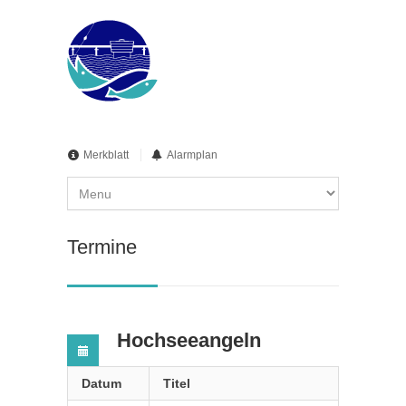
Merkblatt
Alarmplan
Termine
Hochseeangeln
Datum
Titel